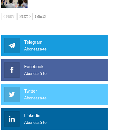
PREV
NEXT
1 din 13
Telegram
Abonează-te
Facebook
Abonează-te
Twitter
Abonează-te
Linkedin
Abonează-te