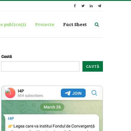
e publicații
Proiecte
Fact Sheet
Caută
CAUTĂ