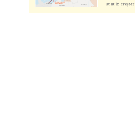
sunt în creșter